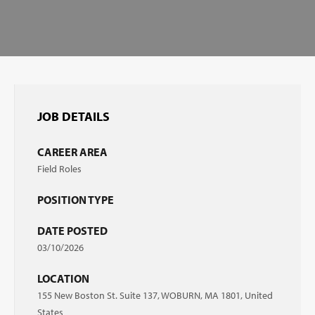
JOB DETAILS
CAREER AREA
Field Roles
POSITION TYPE
DATE POSTED
03/10/2026
LOCATION
155 New Boston St. Suite 137, WOBURN, MA 1801, United
States