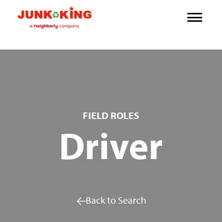
FIELD ROLES
Driver
Back to Search